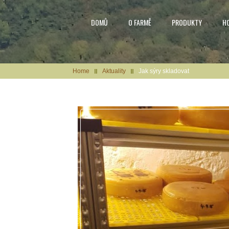
DOMŮ
O FARMĚ
PRODUKTY
H
Home
Aktuality
Jak sýry skladovat