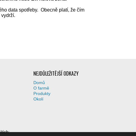
ého data spotřeby. Obecně platí, že čím
 vydrží.
NEJDŮLEŽITĚJŠÍ ODKAZY
Domů
O farmě
Produkty
Okolí
ítích: