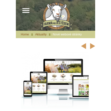
Home
Aktuality
Nové webové stránky